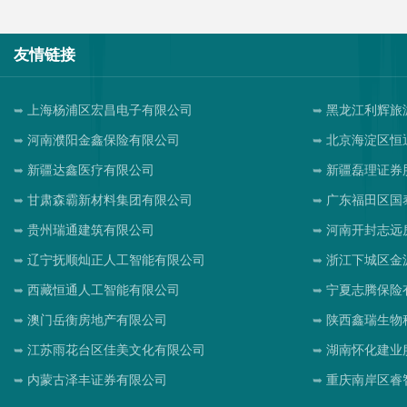
友情链接
上海杨浦区宏昌电子有限公司
黑龙江利辉旅
河南濮阳金鑫保险有限公司
北京海淀区恒
新疆达鑫医疗有限公司
新疆磊理证券
甘肃森霸新材料集团有限公司
广东福田区国
贵州瑞通建筑有限公司
河南开封志远
辽宁抚顺灿正人工智能有限公司
浙江下城区金
西藏恒通人工智能有限公司
宁夏志腾保险
澳门岳衡房地产有限公司
陕西鑫瑞生物
江苏雨花台区佳美文化有限公司
湖南怀化建业
内蒙古泽丰证券有限公司
重庆南岸区睿